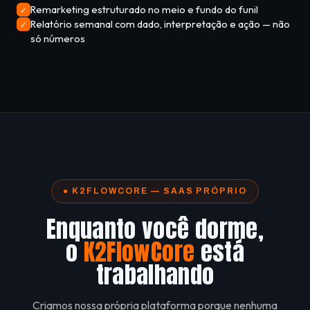
Remarketing estruturado no meio e fundo do funil
✓
Relatório semanal com dado, interpretação e ação — não
✓
só números
● K2FLOWCORE — SAAS PRÓPRIO
Enquanto você dorme,
o
K2FlowCore
está
trabalhando
Criamos nossa própria plataforma porque nenhuma