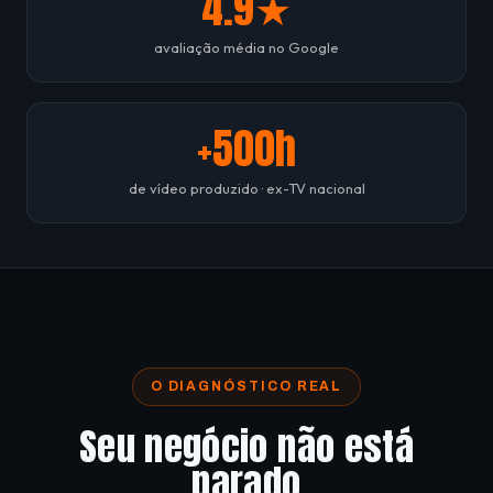
4.9★
avaliação média no Google
+500h
de vídeo produzido · ex-TV nacional
O DIAGNÓSTICO REAL
Seu negócio não está
parado