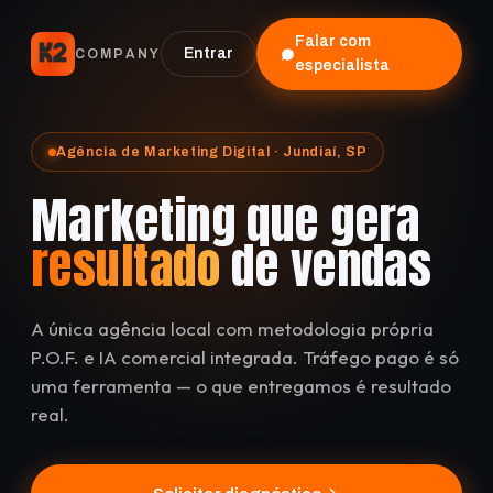
Falar com
Entrar
COMPANY
especialista
Agência de Marketing Digital · Jundiaí, SP
Marketing que gera
resultado
de vendas
A única agência local com metodologia própria
P.O.F. e IA comercial integrada. Tráfego pago é só
uma ferramenta — o que entregamos é resultado
real.