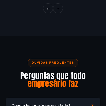
←
→
DÚVIDAS FREQUENTES
Perguntas que todo
empresário faz
Quanto tempo até ver resultado?
▼