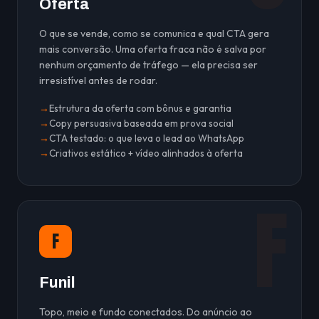
Oferta
O que se vende, como se comunica e qual CTA gera
mais conversão. Uma oferta fraca não é salva por
nenhum orçamento de tráfego — ela precisa ser
irresistível antes de rodar.
Estrutura da oferta com bônus e garantia
Copy persuasiva baseada em prova social
CTA testado: o que leva o lead ao WhatsApp
Criativos estático + vídeo alinhados à oferta
F
F
Funil
Topo, meio e fundo conectados. Do anúncio ao