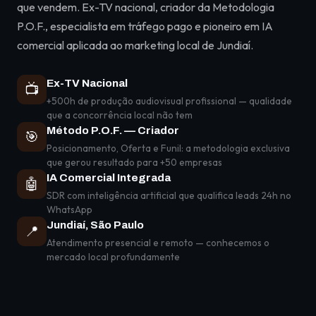
que vendem. Ex-TV nacional, criador da Metodologia
P.O.F., especialista em tráfego pago e pioneiro em IA
comercial aplicada ao marketing local de Jundiaí.
Ex-TV Nacional
📺
+500h de produção audiovisual profissional — qualidade
que a concorrência local não tem
Método P.O.F. — Criador
🎯
Posicionamento, Oferta e Funil: a metodologia exclusiva
que gerou resultado para +50 empresas
IA Comercial Integrada
🤖
SDR com inteligência artificial que qualifica leads 24h no
WhatsApp
Jundiaí, São Paulo
📍
Atendimento presencial e remoto — conhecemos o
mercado local profundamente