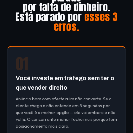
por falta de dinheiro.
Está parado por
esses 3
erros.
01
Você investe em tráfego sem ter o
que vender direito
Anúncio bom com oferta ruim não converte. Se o
cliente chega e não entende em 5 segundos por
que você é a melhor opção — ele vai embora e não
volta. O concorrente menor fecha mais porque tem
posicionamento mais claro.