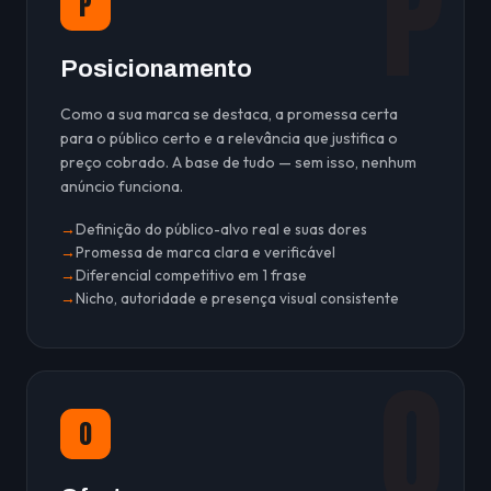
P
P
Posicionamento
Como a sua marca se destaca, a promessa certa
para o público certo e a relevância que justifica o
preço cobrado. A base de tudo — sem isso, nenhum
anúncio funciona.
Definição do público-alvo real e suas dores
Promessa de marca clara e verificável
Diferencial competitivo em 1 frase
Nicho, autoridade e presença visual consistente
O
O