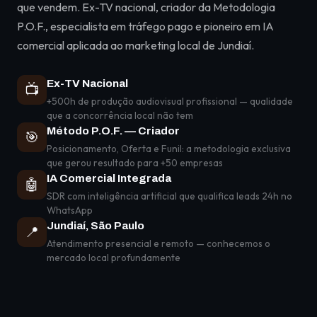
que vendem. Ex-TV nacional, criador da Metodologia
P.O.F., especialista em tráfego pago e pioneiro em IA
comercial aplicada ao marketing local de Jundiaí.
Ex-TV Nacional
📺
+500h de produção audiovisual profissional — qualidade
que a concorrência local não tem
Método P.O.F. — Criador
🎯
Posicionamento, Oferta e Funil: a metodologia exclusiva
que gerou resultado para +50 empresas
IA Comercial Integrada
🤖
SDR com inteligência artificial que qualifica leads 24h no
WhatsApp
Jundiaí, São Paulo
📍
Atendimento presencial e remoto — conhecemos o
mercado local profundamente