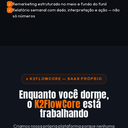
Remarketing estruturado no meio e fundo do funil
✓
Relatório semanal com dado, interpretação e ação — não
✓
só números
● K2FLOWCORE — SAAS PRÓPRIO
Enquanto você dorme,
o
K2FlowCore
está
trabalhando
Criamos nossa própria plataforma porque nenhuma