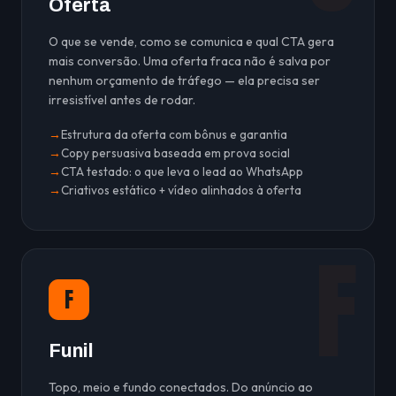
Oferta
O que se vende, como se comunica e qual CTA gera
mais conversão. Uma oferta fraca não é salva por
nenhum orçamento de tráfego — ela precisa ser
irresistível antes de rodar.
Estrutura da oferta com bônus e garantia
Copy persuasiva baseada em prova social
CTA testado: o que leva o lead ao WhatsApp
Criativos estático + vídeo alinhados à oferta
F
F
Funil
Topo, meio e fundo conectados. Do anúncio ao