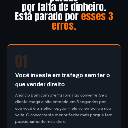
por falta de dinheiro.
Está parado por
esses 3
erros.
01
Você investe em tráfego sem ter o
que vender direito
Anúncio bom com oferta ruim não converte. Se o
cliente chega e não entende em 5 segundos por
que você é a melhor opção — ele vai embora e não
volta. O concorrente menor fecha mais porque tem
posicionamento mais claro.