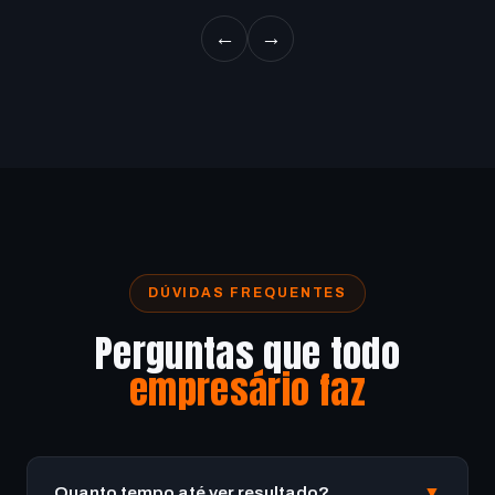
←
→
DÚVIDAS FREQUENTES
Perguntas que todo
empresário faz
Quanto tempo até ver resultado?
▼