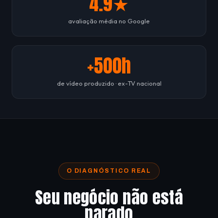
4.9★
avaliação média no Google
+500h
de vídeo produzido · ex-TV nacional
O DIAGNÓSTICO REAL
Seu negócio não está
parado