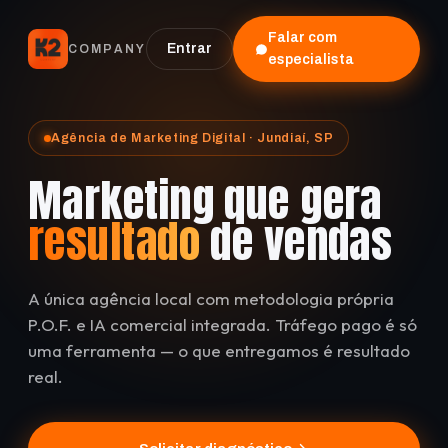
Falar com
Entrar
COMPANY
especialista
Agência de Marketing Digital · Jundiaí, SP
Marketing que gera
resultado
de vendas
A única agência local com metodologia própria
P.O.F. e IA comercial integrada. Tráfego pago é só
uma ferramenta — o que entregamos é resultado
real.