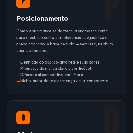
P
P
Posicionamento
Como a sua marca se destaca, a promessa certa
para o público certo e a relevância que justifica o
preço cobrado. A base de tudo — sem isso, nenhum
anúncio funciona.
Definição do público-alvo real e suas dores
Promessa de marca clara e verificável
Diferencial competitivo em 1 frase
Nicho, autoridade e presença visual consistente
O
O