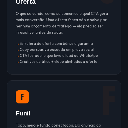
Oferta
O que se vende, como se comunica e qual CTA gera
mais conversão. Uma oferta fraca não é salva por
nenhum orçamento de tráfego — ela precisa ser
irresistível antes de rodar.
Estrutura da oferta com bônus e garantia
Copy persuasiva baseada em prova social
CTA testado: o que leva o lead ao WhatsApp
Criativos estático + vídeo alinhados à oferta
F
F
Funil
Topo, meio e fundo conectados. Do anúncio ao