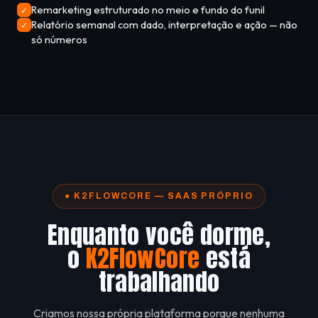
Remarketing estruturado no meio e fundo do funil
✓
Relatório semanal com dado, interpretação e ação — não
✓
só números
● K2FLOWCORE — SAAS PRÓPRIO
Enquanto você dorme,
o
K2FlowCore
está
trabalhando
Criamos nossa própria plataforma porque nenhuma