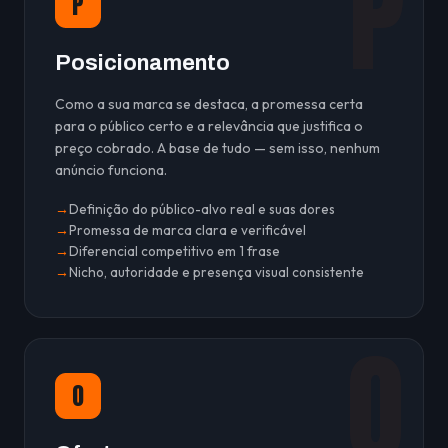
P
P
Posicionamento
Como a sua marca se destaca, a promessa certa
para o público certo e a relevância que justifica o
preço cobrado. A base de tudo — sem isso, nenhum
anúncio funciona.
Definição do público-alvo real e suas dores
Promessa de marca clara e verificável
Diferencial competitivo em 1 frase
Nicho, autoridade e presença visual consistente
O
O