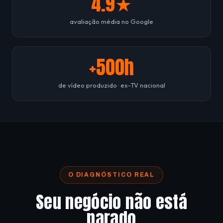
4.9★
avaliação média no Google
+500h
de vídeo produzido · ex-TV nacional
O DIAGNÓSTICO REAL
Seu negócio não está
parado