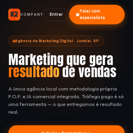
Falar com
Entrar
COMPANY
especialista
Agência de Marketing Digital · Jundiaí, SP
Marketing que gera
resultado
de vendas
A única agência local com metodologia própria
P.O.F. e IA comercial integrada. Tráfego pago é só
uma ferramenta — o que entregamos é resultado
real.