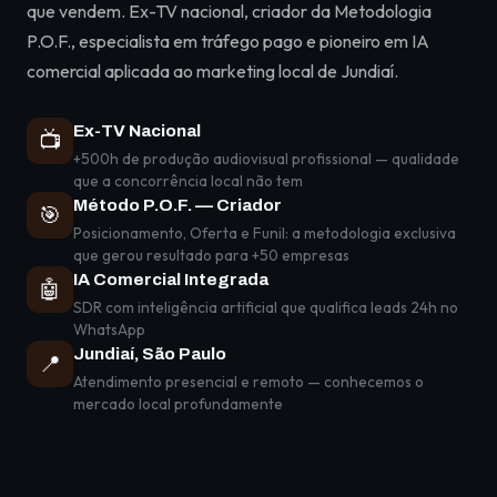
que vendem. Ex-TV nacional, criador da Metodologia
P.O.F., especialista em tráfego pago e pioneiro em IA
comercial aplicada ao marketing local de Jundiaí.
Ex-TV Nacional
📺
+500h de produção audiovisual profissional — qualidade
que a concorrência local não tem
Método P.O.F. — Criador
🎯
Posicionamento, Oferta e Funil: a metodologia exclusiva
que gerou resultado para +50 empresas
IA Comercial Integrada
🤖
SDR com inteligência artificial que qualifica leads 24h no
WhatsApp
Jundiaí, São Paulo
📍
Atendimento presencial e remoto — conhecemos o
mercado local profundamente