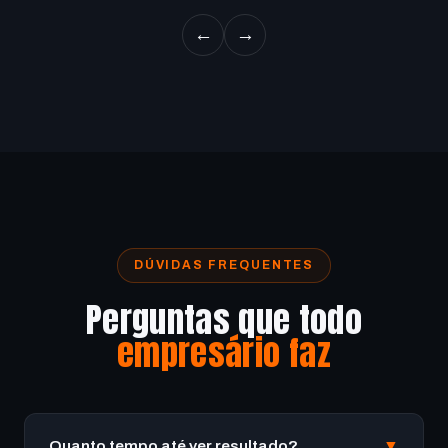
←
→
DÚVIDAS FREQUENTES
Perguntas que todo
empresário faz
Quanto tempo até ver resultado?
▼