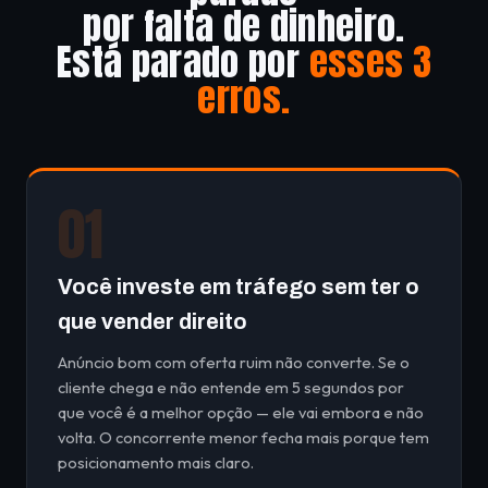
por falta de dinheiro.
Está parado por
esses 3
erros.
01
Você investe em tráfego sem ter o
que vender direito
Anúncio bom com oferta ruim não converte. Se o
cliente chega e não entende em 5 segundos por
que você é a melhor opção — ele vai embora e não
volta. O concorrente menor fecha mais porque tem
posicionamento mais claro.